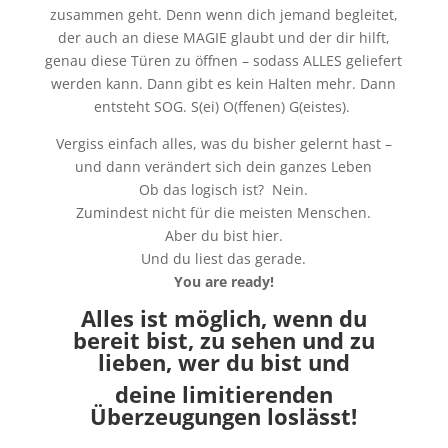
zusammen geht. Denn wenn dich jemand begleitet,
der auch an diese MAGIE glaubt und der dir hilft,
genau diese Türen zu öffnen – sodass ALLES geliefert
werden kann. Dann gibt es kein Halten mehr. Dann
entsteht SOG. S(ei) O(ffenen) G(eistes).
Vergiss einfach alles, was du bisher gelernt hast –
und dann verändert sich dein ganzes Leben
Ob das logisch ist? Nein.
Zumindest nicht für die meisten Menschen.
Aber du bist hier.
Und du liest das gerade.
You are ready!
Alles ist möglich, wenn du
bereit bist, zu sehen und zu
lieben, wer du bist und
deine limitierenden
Überzeugungen loslässt!