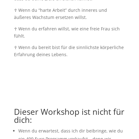
☥
Wenn du “harte Arbeit” durch inneres und
äußeres Wachstum ersetzen willst.
☥
Wenn du erfahren willst, wie eine freie Frau sich
fühlt.
☥ Wenn du bereit bist für die sinnlichste körperliche
Erfahrung deines Lebens.
Dieser Workshop ist nicht für
dich:
Wenn du erwartest, dass ich dir beibringe, wie du
ein 499 Euro Programm verkaufst – denn wir