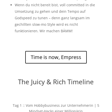
Wenn du nicht bereit bist, voll committed in die
Umsetzung zu gehen und dein Tempo auf
Godspeed zu tunen – denn ganz langsam im
gechillten slow-mo Style wird es nicht
funktionieren. Wir machen BÄMM!
Time is now, Empress
The Juicy & Rich Timeline
Tag 1 :: Vom Hobbybusiness zur Unternehmerin | 5
Mindset-Hacks einer Millionärin